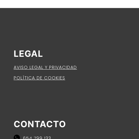
LEGAL
AVISO LEGAL Y PRIVACIDAD
POLÍTICA DE COOKIES
CONTACTO
654 799 133