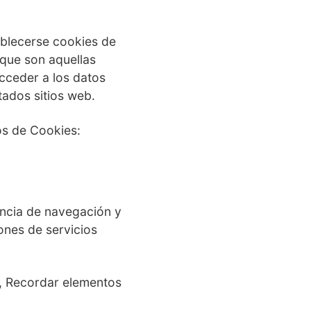
ablecerse cookies de
 que son aquellas
cceder a los datos
tados sitios web.
os de Cookies:
encia de navegación y
ones de servicios
), Recordar elementos