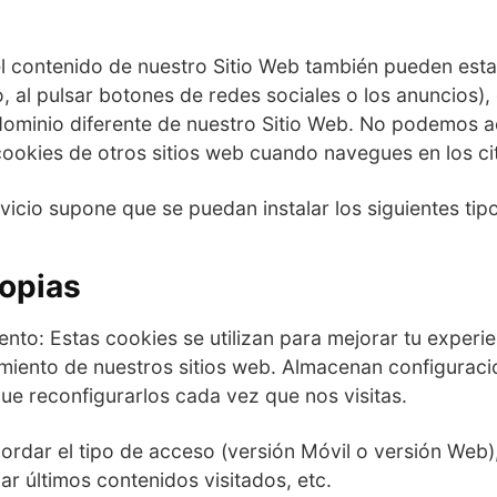
 el contenido de nuestro Sitio Web también pueden est
, al pulsar botones de redes sociales o los anuncios),
dominio diferente de nuestro Sitio Web. No podemos a
ookies de otros sitios web cuando navegues en los ci
vicio supone que se puedan instalar los siguientes tip
ropias
ento: Estas cookies se utilizan para mejorar tu experi
amiento de nuestros sitios web. Almacenan configuraci
ue reconfigurarlos cada vez que nos visitas.
ordar el tipo de acceso (versión Móvil o versión Web
r últimos contenidos visitados, etc.