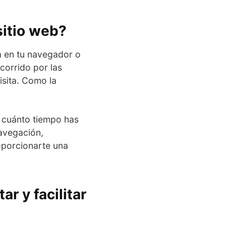
sitio web?
la en tu navegador o
corrido por las
isita. Como la
o cuánto tiempo has
navegación,
roporcionarte una
ar y facilitar