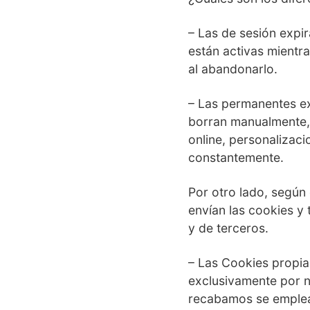
– Las de sesión expir
están activas mientra
al abandonarlo.
– Las permanentes ex
borran manualmente, 
online, personalizaci
constantemente.
Por otro lado, según
envían las cookies y
y de terceros.
– Las Cookies propia
exclusivamente por n
recabamos se emplea 