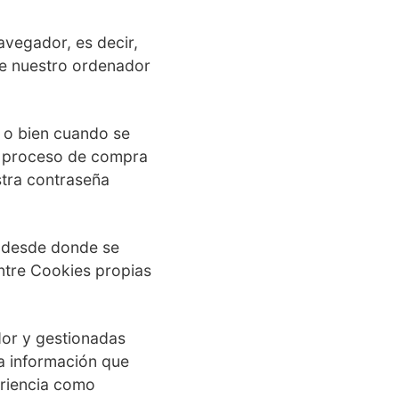
avegador, es decir,
 de nuestro ordenador
n o bien cuando se
n proceso de compra
stra contraseña
o desde donde se
entre Cookies propias
dor y gestionadas
a información que
eriencia como