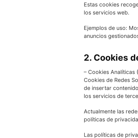
Estas cookies recog
los servicios web.
Ejemplos de uso: Most
anuncios gestionados
2. Cookies d
– Cookies Analíticas 
Cookies de Redes Soci
de insertar contenido
los servicios de terce
Actualmente las rede
políticas de privacid
Las políticas de pri