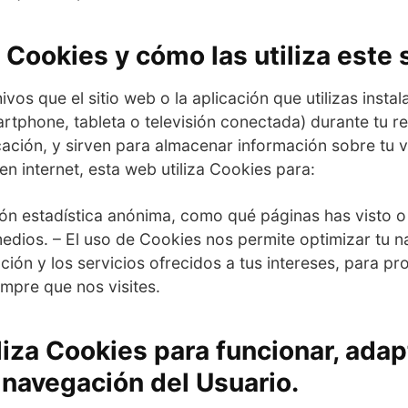
 Cookies y cómo las utiliza este 
vos que el sitio web o la aplicación que utilizas insta
artphone, tableta o televisión conectada) durante tu re
cación, y sirven para almacenar información sobre tu v
 en internet, esta web utiliza Cookies para:
ión estadística anónima, como qué páginas has visto 
edios. – El uso de Cookies nos permite optimizar tu 
ión y los servicios ofrecidos a tus intereses, para p
mpre que nos visites.
iliza Cookies para funcionar, adapt
 navegación del Usuario.