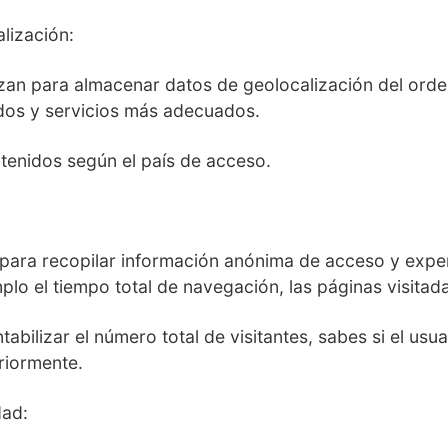
lización:
lizan para almacenar datos de geolocalización del orde
dos y servicios más adecuados.
tenidos según el país de acceso.
 para recopilar información anónima de acceso y expe
lo el tiempo total de navegación, las páginas visitada
abilizar el número total de visitantes, sabes si el usu
riormente.
dad: