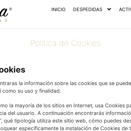
INICIO
DESPEDIDAS
ACTI
Política de Cookies
Cookies
ntraras la información sobre las cookies que se puede
sí como su uso y finalidad.
mo la mayoría de los sitios en Internet, usa Cookies p
cia del usuario. A continuación encontrarás informaci
, qué tipología utiliza este sitio web, cómo puedes des
quear específicamente la instalación de Cookies de t