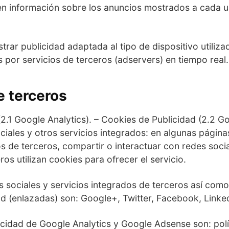
en información sobre los anuncios mostrados a cada 
rar publicidad adaptada al tipo de dispositivo utiliz
 por servicios de terceros (adservers) en tiempo real.
e terceros
(2.1 Google Analytics). – Cookies de Publicidad (2.2 G
ales y otros servicios integrados: en algunas páginas 
s de terceros, compartir o interactuar con redes soci
ros utilizan cookies para ofrecer el servicio.
s sociales y servicios integrados de terceros así como
ad (enlazadas) son: Google+, Twitter, Facebook, Linke
vacidad de Google Analytics y Google Adsense son: polí