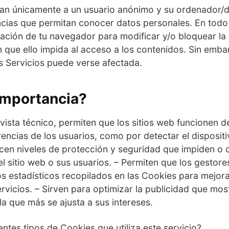
an únicamente a un usuario anónimo y su ordenador/di
ncias que permitan conocer datos personales. En to
ación de tu navegador para modificar y/o bloquear la i
 que ello impida al acceso a los contenidos. Sin embar
s Servicios puede verse afectada.
importancia?
ista técnico, permiten que los sitios web funcionen d
encias de los usuarios, como por detectar el disposit
cen niveles de protección y seguridad que impiden o d
l sitio web o sus usuarios. – Permiten que los gestor
 estadísticos recopilados en las Cookies para mejorar
rvicios. – Sirven para optimizar la publicidad que mo
la que más se ajusta a sus intereses.
entes tipos de Cookies que utiliza este servicio?