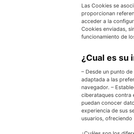
Las Cookies se asoci
proporcionan refere
acceder a la configur
Cookies enviadas, sin
funcionamiento de lo
¿Cual es su 
– Desde un punto de v
adaptada a las prefer
navegador. – Estable
ciberataques contra e
puedan conocer datos
experiencia de sus se
usuarios, ofreciendo 
¿Cuáles son los difer