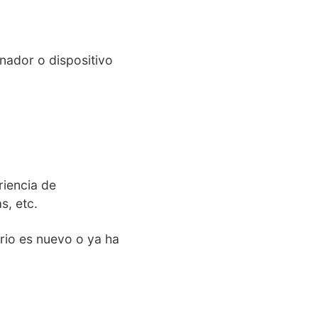
nador o dispositivo
riencia de
s, etc.
ario es nuevo o ya ha