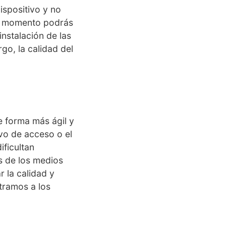
spositivo y no
do momento podrás
nstalación de las
go, la calidad del
e forma más ágil y
ivo de acceso o el
ificultan
es de los medios
 la calidad y
stramos a los