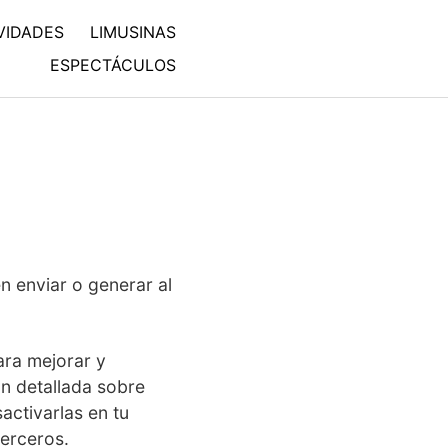
VIDADES
LIMUSINAS
ESPECTÁCULOS
n enviar o generar al
ara mejorar y
ón detallada sobre
activarlas en tu
erceros.