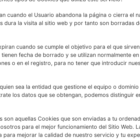
an cuando el Usuario abandona la página o cierra el n
s dura la visita al sitio web y por tanto son borradas
piran cuando se cumple el objetivo para el que sirve
tienen fecha de borrado y se utilizan normalmente e
ones o en el registro, para no tener que introducir nue
 quien sea la entidad que gestione el equipo o domini
 trate los datos que se obtengan, podemos distinguir 
s son aquellas Cookies que son enviadas a tu ordena
osotros para el mejor funcionamiento del Sitio Web. L
para mejorar la calidad de nuestro servicio y tu exp