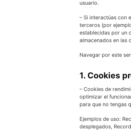
usuario.
– Si interactúas con
terceros (por ejemplo
establecidas por un 
almacenados en las c
Navegar por este ser
1. Cookies p
– Cookies de rendimi
optimizar el funcion
para que no tengas q
Ejemplos de uso: Rec
desplegados, Recorda