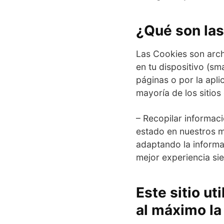
¿Qué son las
Las Cookies son archi
en tu dispositivo (sm
páginas o por la apli
mayoría de los sitios
– Recopilar informac
estado en nuestros m
adaptando la informac
mejor experiencia sie
Este sitio ut
al máximo la