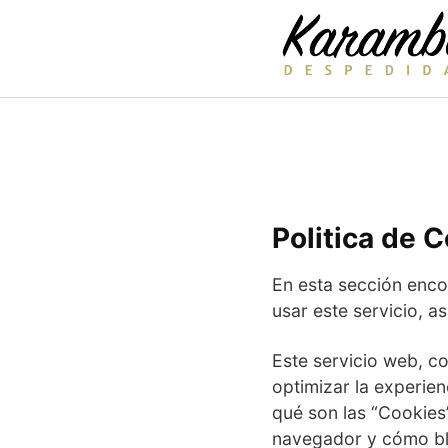
Saltar
al
contenido
Politica de 
En esta sección enco
usar este servicio, a
Este servicio web, co
optimizar la experien
qué son las “Cookies”
navegador y cómo blo