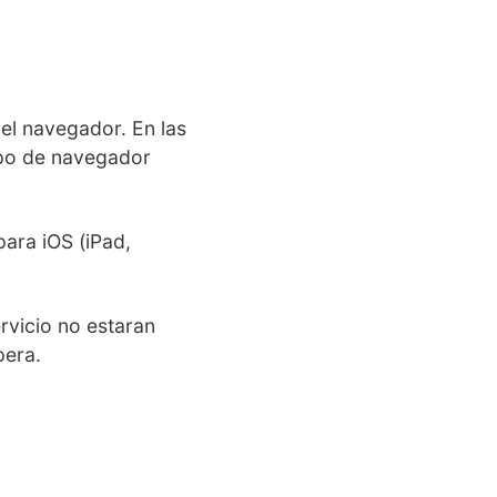
el navegador. En las
tipo de navegador
ara iOS (iPad,
ervicio no estaran
pera.