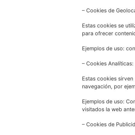
– Cookies de Geoloca
Estas cookies se uti
para ofrecer conteni
Ejemplos de uso: con
– Cookies Analíticas:
Estas cookies sirven
navegación, por ejemp
Ejemplos de uso: Cont
visitados la web ante
– Cookies de Publici