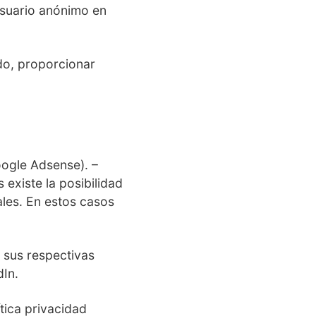
usuario anónimo en
ado, proporcionar
oogle Adsense). –
existe la posibilidad
ales. En estos casos
 sus respectivas
dIn.
tica privacidad