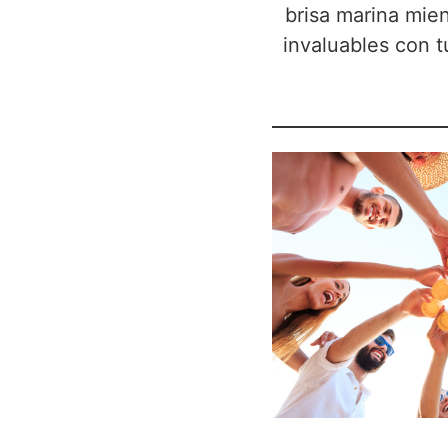
brisa marina mie
invaluables con tu