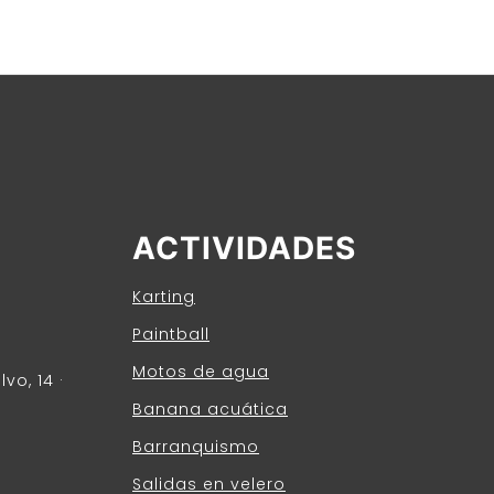
ACTIVIDADES
Karting
Paintball
Motos de agua
vo, 14 ·
Banana acuática
Barranquismo
Salidas en velero