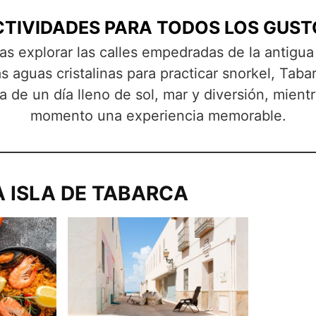
CTIVIDADES PARA TODOS LOS GUST
as explorar las calles empedradas de la antigu
s aguas cristalinas para practicar snorkel, Taba
a de un día lleno de sol, mar y diversión, mien
momento una experiencia memorable.
A ISLA DE TABARCA