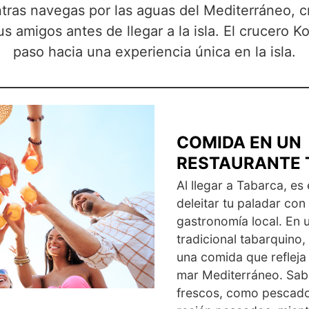
ntras navegas por las aguas del Mediterráneo, 
s amigos antes de llegar a la isla. El crucero Ko
paso hacia una experiencia única en la isla.
COMIDA EN UN
RESTAURANTE 
Al llegar a Tabarca, e
deleitar tu paladar con 
gastronomía local. En 
tradicional tabarquino,
una comida que refleja 
mar Mediterráneo. Sab
frescos, como pescado