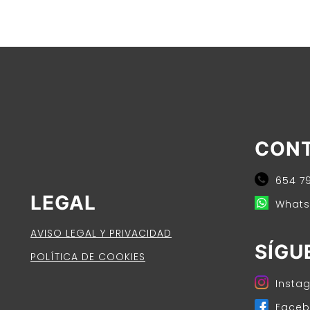
CON
654 79
LEGAL
Whats
AVISO LEGAL Y PRIVACIDAD
SÍGU
POLÍTICA DE COOKIES
Insta
Faceb