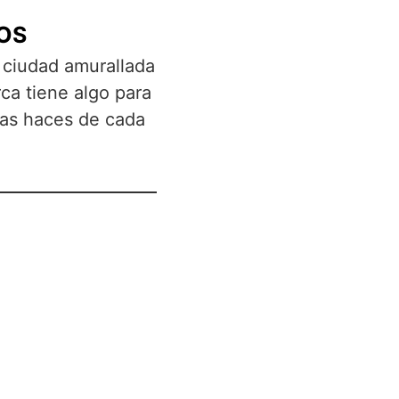
OS
a ciudad amurallada
rca tiene algo para
tras haces de cada