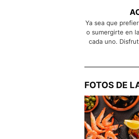
A
Ya sea que prefier
o sumergirte en la
cada uno. Disfrut
FOTOS DE L