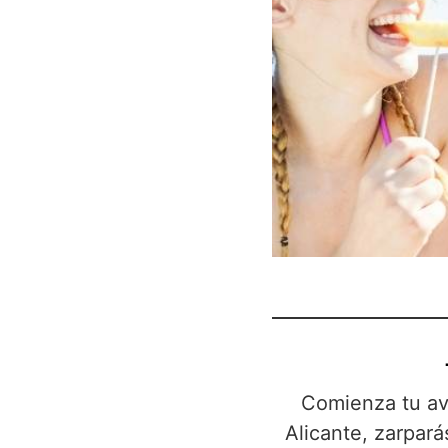
Comienza tu ave
Alicante, zarpará