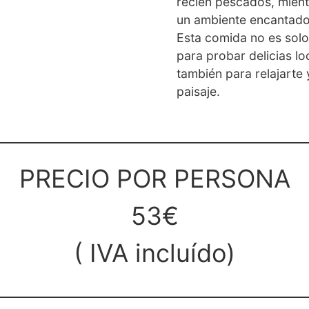
recién pescados, mient
un ambiente encantado
Esta comida no es sol
para probar delicias lo
también para relajarte y
paisaje.
PRECIO POR PERSONA
53€
( IVA incluído)