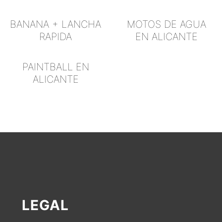
BANANA + LANCHA
MOTOS DE AGUA
RAPIDA
EN ALICANTE
PAINTBALL EN
ALICANTE
LEGAL