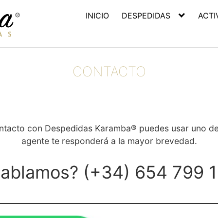
INICIO
DESPEDIDAS
ACTI
CONTACTO
ontacto con Despedidas Karamba® puedes usar uno de
agente te responderá a la mayor brevedad.
ablamos? (+34) 654 799 