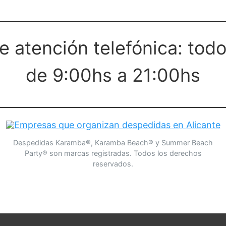
e atención telefónica: todo
de 9:00hs a 21:00hs
Despedidas Karamba®, Karamba Beach® y Summer Beach
Party® son marcas registradas. Todos los derechos
reservados.