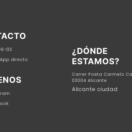
TACTO
¿DÓNDE
9 133
ESTAMOS?
App directo
Carrer Poeta Carmelo Cal
ENOS
03004 Alicante
Alicante ciudad
gram
ook