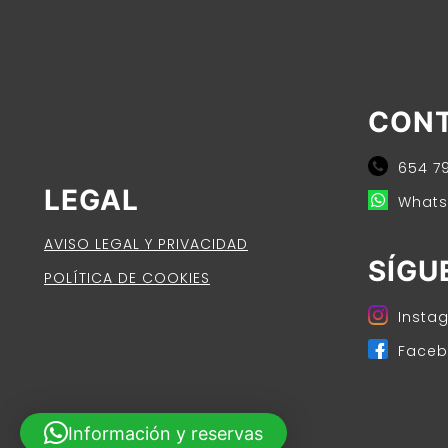
CON
654 79
LEGAL
Whats
AVISO LEGAL Y PRIVACIDAD
SÍGU
POLÍTICA DE COOKIES
Insta
Faceb
Información y reservas