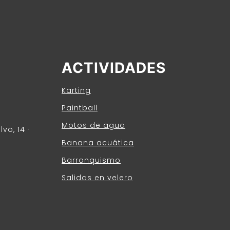
ACTIVIDADES
Karting
Paintball
Motos de agua
vo, 14 ·
Banana acuática
Barranquismo
Salidas en velero